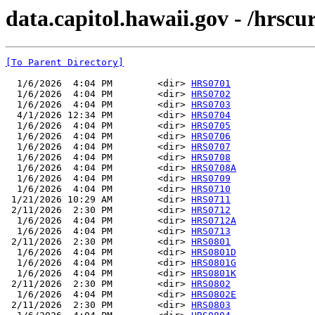
data.capitol.hawaii.gov - /hrsc
[To Parent Directory]
  1/6/2026  4:04 PM        <dir> 
HRS0701
  1/6/2026  4:04 PM        <dir> 
HRS0702
  1/6/2026  4:04 PM        <dir> 
HRS0703
  4/1/2026 12:34 PM        <dir> 
HRS0704
  1/6/2026  4:04 PM        <dir> 
HRS0705
  1/6/2026  4:04 PM        <dir> 
HRS0706
  1/6/2026  4:04 PM        <dir> 
HRS0707
  1/6/2026  4:04 PM        <dir> 
HRS0708
  1/6/2026  4:04 PM        <dir> 
HRS0708A
  1/6/2026  4:04 PM        <dir> 
HRS0709
  1/6/2026  4:04 PM        <dir> 
HRS0710
 1/21/2026 10:29 AM        <dir> 
HRS0711
 2/11/2026  2:30 PM        <dir> 
HRS0712
  1/6/2026  4:04 PM        <dir> 
HRS0712A
  1/6/2026  4:04 PM        <dir> 
HRS0713
 2/11/2026  2:30 PM        <dir> 
HRS0801
  1/6/2026  4:04 PM        <dir> 
HRS0801D
  1/6/2026  4:04 PM        <dir> 
HRS0801G
  1/6/2026  4:04 PM        <dir> 
HRS0801K
 2/11/2026  2:30 PM        <dir> 
HRS0802
  1/6/2026  4:04 PM        <dir> 
HRS0802E
 2/11/2026  2:30 PM        <dir> 
HRS0803