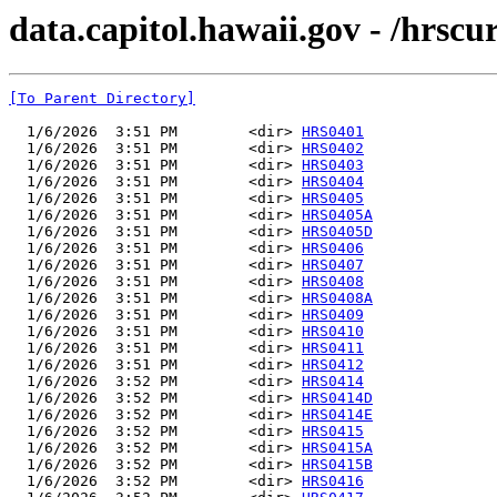
data.capitol.hawaii.gov - /hrsc
[To Parent Directory]
  1/6/2026  3:51 PM        <dir> 
HRS0401
  1/6/2026  3:51 PM        <dir> 
HRS0402
  1/6/2026  3:51 PM        <dir> 
HRS0403
  1/6/2026  3:51 PM        <dir> 
HRS0404
  1/6/2026  3:51 PM        <dir> 
HRS0405
  1/6/2026  3:51 PM        <dir> 
HRS0405A
  1/6/2026  3:51 PM        <dir> 
HRS0405D
  1/6/2026  3:51 PM        <dir> 
HRS0406
  1/6/2026  3:51 PM        <dir> 
HRS0407
  1/6/2026  3:51 PM        <dir> 
HRS0408
  1/6/2026  3:51 PM        <dir> 
HRS0408A
  1/6/2026  3:51 PM        <dir> 
HRS0409
  1/6/2026  3:51 PM        <dir> 
HRS0410
  1/6/2026  3:51 PM        <dir> 
HRS0411
  1/6/2026  3:51 PM        <dir> 
HRS0412
  1/6/2026  3:52 PM        <dir> 
HRS0414
  1/6/2026  3:52 PM        <dir> 
HRS0414D
  1/6/2026  3:52 PM        <dir> 
HRS0414E
  1/6/2026  3:52 PM        <dir> 
HRS0415
  1/6/2026  3:52 PM        <dir> 
HRS0415A
  1/6/2026  3:52 PM        <dir> 
HRS0415B
  1/6/2026  3:52 PM        <dir> 
HRS0416