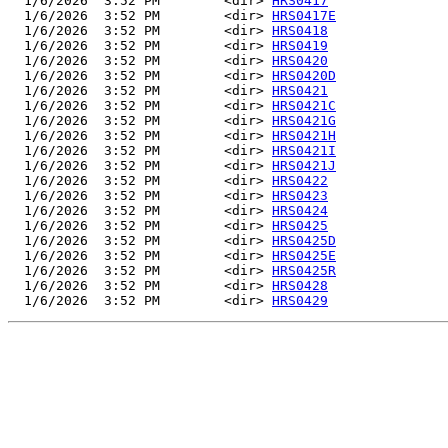
  1/6/2026  3:52 PM        <dir> 
HRS0417
  1/6/2026  3:52 PM        <dir> 
HRS0417E
  1/6/2026  3:52 PM        <dir> 
HRS0418
  1/6/2026  3:52 PM        <dir> 
HRS0419
  1/6/2026  3:52 PM        <dir> 
HRS0420
  1/6/2026  3:52 PM        <dir> 
HRS0420D
  1/6/2026  3:52 PM        <dir> 
HRS0421
  1/6/2026  3:52 PM        <dir> 
HRS0421C
  1/6/2026  3:52 PM        <dir> 
HRS0421G
  1/6/2026  3:52 PM        <dir> 
HRS0421H
  1/6/2026  3:52 PM        <dir> 
HRS0421I
  1/6/2026  3:52 PM        <dir> 
HRS0421J
  1/6/2026  3:52 PM        <dir> 
HRS0422
  1/6/2026  3:52 PM        <dir> 
HRS0423
  1/6/2026  3:52 PM        <dir> 
HRS0424
  1/6/2026  3:52 PM        <dir> 
HRS0425
  1/6/2026  3:52 PM        <dir> 
HRS0425D
  1/6/2026  3:52 PM        <dir> 
HRS0425E
  1/6/2026  3:52 PM        <dir> 
HRS0425R
  1/6/2026  3:52 PM        <dir> 
HRS0428
  1/6/2026  3:52 PM        <dir> 
HRS0429